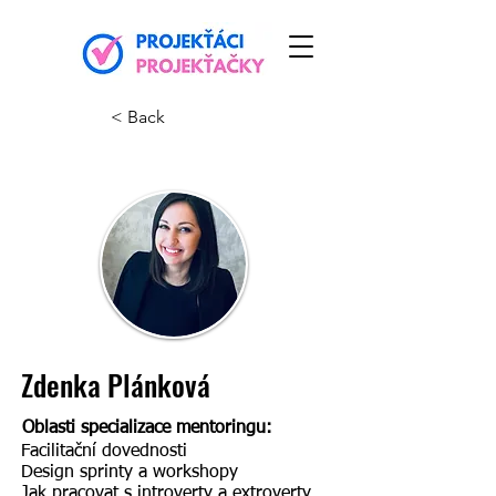
< Back
Zdenka Plánková
Oblasti specializace mentoringu:
Facilitační dovednosti
Design sprinty a workshopy
Jak pracovat s introverty a extroverty