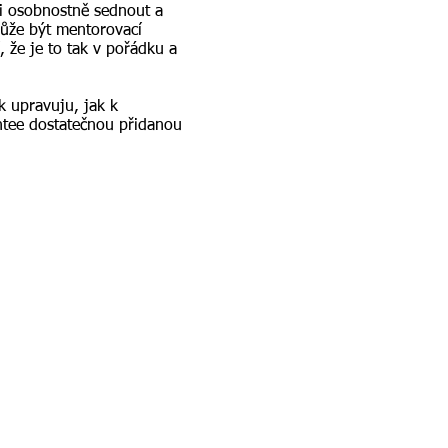
i osobnostně sednout a
 může být mentorovací
 že je to tak v pořádku a
k upravuju, jak k
entee dostatečnou přidanou