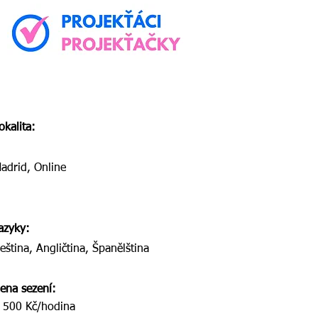
okalita:
adrid, Online
azyky:
eština, Angličtina, Španělština
ena sezení:
 500 Kč/hodina