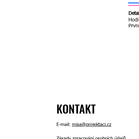
Deta
Hodi
Prvn
KONTAKT
E-mail:
misa@projektaci.cz
Zásady zpracování osobních údajů