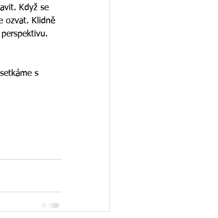
avit. Když se 
 ozvat. Klidně 
 perspektivu. 
 setkáme s 