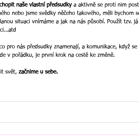
chopit naše vlastní předsudky
 a aktivně se proti nim post
ného nebo jsme svědky něčeho takového, měli bychom se
anou situaci vnímáme a jak na nás působí. Použít tzv. já
i...atd
 co pro nás předsudky znamenají, a komunikace, když se
de v pořádku, je první krok na cestě ke změně.
 svět, 
začnime u sebe. 