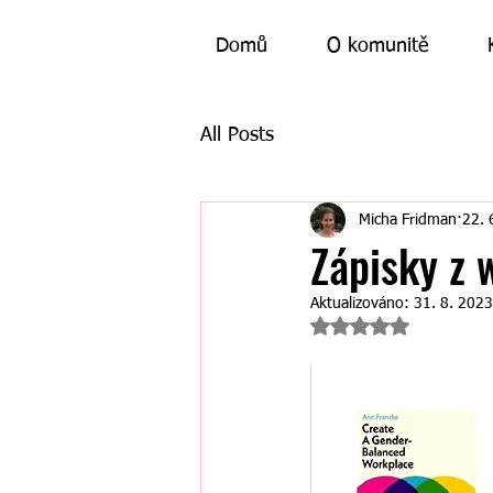
Domů
O komunitě
All Posts
Micha Fridman
22. 
Zápisky z
Aktualizováno:
31. 8. 2023
Hodnoceno NaN z 5 