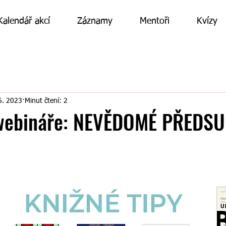
Kalendář akcí
Záznamy
Mentoři
Kvízy
6. 2023
Minut čtení: 2
 webináře: NEVĚDOMÉ PŘEDS
hvězdiček.