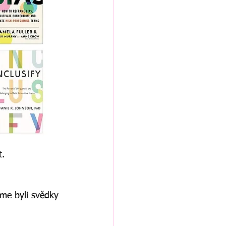
. 
sme byli svědky 