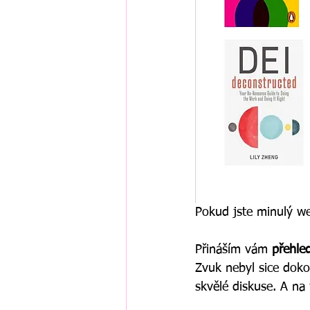
Pokud jste minulý we
Přináším vám 
přehle
Zvuk nebyl sice dokon
skvělé diskuse. A na