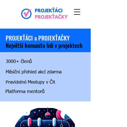
PROJEKŤÁCI a PROJEKŤAČKY
Největší komunita lidí v projektech
3000+ členů
Měsíční přehled akcí zdarma
Pravidelné Meetupy v ČR
Platforma mentorů