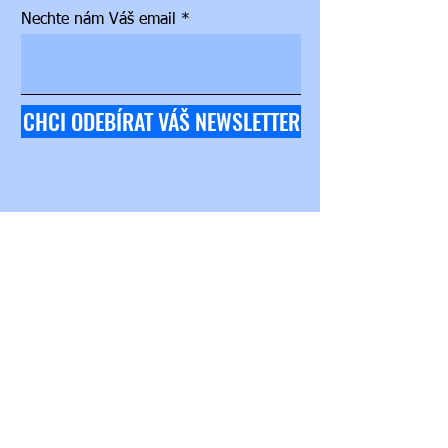
Nechte nám Váš email
CHCI ODEBÍRAT VÁŠ NEWSLETTER